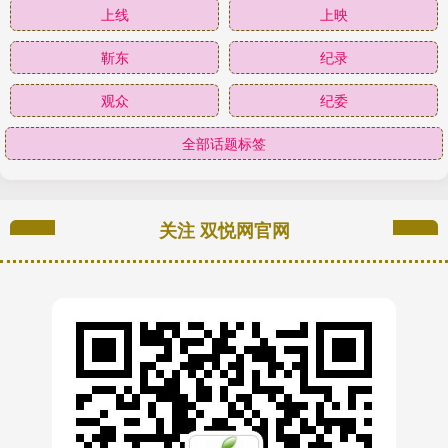
上线
上映
靳东
纪录
观众
纪委
全部话题标签
关注 双悦网官网