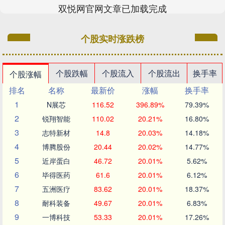
双悦网官网文章已加载完成
个股实时涨跌榜
个股跌幅
个股流入
个股流出
换手率
个股涨幅
排名
名称
最新价
涨幅
换手率
1
N展芯
116.52
396.89%
79.39%
2
锐翔智能
110.02
20.21%
16.80%
3
志特新材
14.8
20.03%
14.18%
4
博腾股份
20.44
20.02%
14.77%
5
近岸蛋白
46.72
20.01%
5.62%
6
毕得医药
61.6
20.01%
6.12%
7
五洲医疗
83.62
20.01%
18.37%
8
耐科装备
49.67
20.01%
6.83%
9
一博科技
53.33
20.01%
17.26%