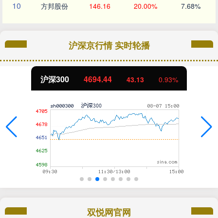
10
方邦股份
146.16
20.00%
7.68%
沪深京行情 实时轮播
北证50
1134.24
43.13
0.93%
双悦网官网