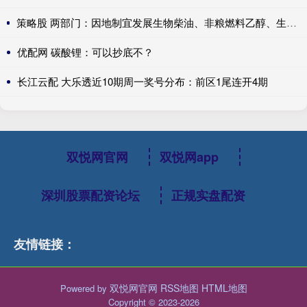
策略股 两部门：因地制宜发展生物柴油、非粮燃料乙醇、生物航空煤油
优配网 碳酸锂：可以抄底不？
长江云配 大乐透近10期周一奖号分布：前区1尾连开4期
双悦网官网
双悦网app
深圳股票配资论坛
正规实盘配资
友情链接：
双悦网官网
RSS地图
HTML地图
Powered by
Copyright
© 2023-2026