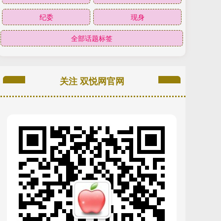
纪委
现身
全部话题标签
关注 双悦网官网