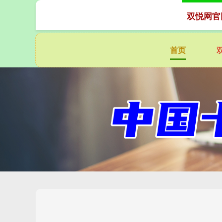
双悦网官
首页