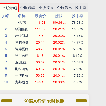
个股跌幅
个股流入
个股流出
换手率
个股涨幅
排名
名称
最新价
涨幅
换手率
1
N展芯
116.52
396.89%
79.39%
2
锐翔智能
110.02
20.21%
16.80%
3
志特新材
14.8
20.03%
14.18%
4
博腾股份
20.44
20.02%
14.77%
5
近岸蛋白
46.72
20.01%
5.62%
6
毕得医药
61.6
20.01%
6.12%
7
五洲医疗
83.62
20.01%
18.37%
8
耐科装备
49.67
20.01%
6.83%
9
一博科技
53.33
20.01%
17.26%
10
方邦股份
146.16
20.00%
7.68%
沪深京行情 实时轮播