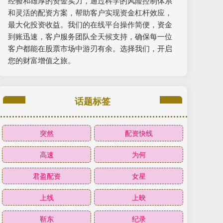
经验和雄厚的资金实力，通过科学的风险控制体系
和灵活的配资方案，帮助客户实现资金杠杆效应，
最大化投资收益。我们的在线平台操作简便，资金
到账迅速，客户服务团队全天候支持，确保每一位
客户都能在股票市场中游刃有余。选择我们，开启
您的财富增值之旅。
话题标签
突然
配资快线
高速
为何
君盈配资
女星
上线
上映
靳东
纪录