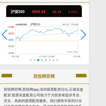
北证50
1134.24
创
11.37
1.01%
双悦网官网
双悦网官网,双悦网app,深圳股票配资论坛,正规实盘
配资:股票实盘配资公司致力于为投资者提供专业、
安全、高效的股票配资服务。我们拥有丰富的行业