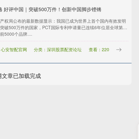
略 好评中国｜突破500万件！创新中国脚步铿锵
产权局公布的最新数据显示：我国已成为世界上首个国内有效发明
突破500万件的国家，PCT国际专利申请量已连续6年位居全球第
5000个品牌....
：心安智配官网
分类：深圳股票配资论坛
查看：220
网文章已加载完成