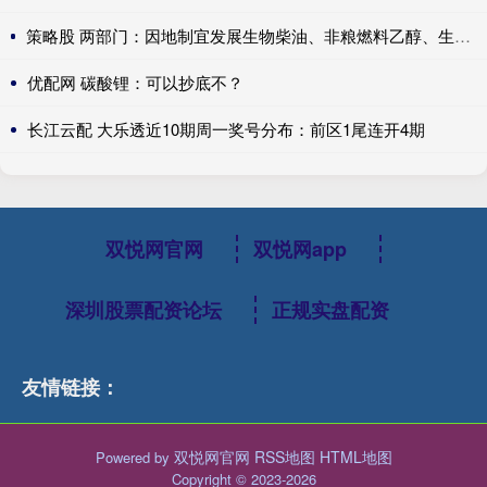
策略股 两部门：因地制宜发展生物柴油、非粮燃料乙醇、生物航空煤油
优配网 碳酸锂：可以抄底不？
长江云配 大乐透近10期周一奖号分布：前区1尾连开4期
双悦网官网
双悦网app
深圳股票配资论坛
正规实盘配资
友情链接：
双悦网官网
RSS地图
HTML地图
Powered by
Copyright
© 2023-2026