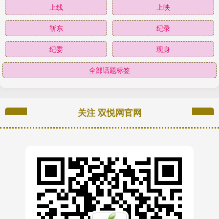
上线
上映
靳东
纪录
纪委
现身
全部话题标签
关注 双悦网官网