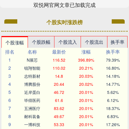
双悦网官网文章已加载完成
个股实时涨跌榜
个股跌幅
个股流入
个股流出
换手率
个股涨幅
排名
名称
最新价
涨幅
换手率
1
N展芯
116.52
396.89%
79.39%
2
锐翔智能
110.02
20.21%
16.80%
3
志特新材
14.8
20.03%
14.18%
4
博腾股份
20.44
20.02%
14.77%
5
近岸蛋白
46.72
20.01%
5.62%
6
毕得医药
61.6
20.01%
6.12%
7
五洲医疗
83.62
20.01%
18.37%
8
耐科装备
49.67
20.01%
6.83%
9
一博科技
53.33
20.01%
17.26%