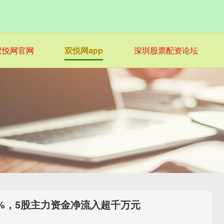
双悦网官网
双悦网app
深圳股票配资论坛
3%，5股主力资金净流入超千万元