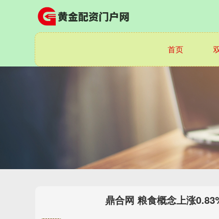
首页
鼎合网 粮食概念上涨0.8