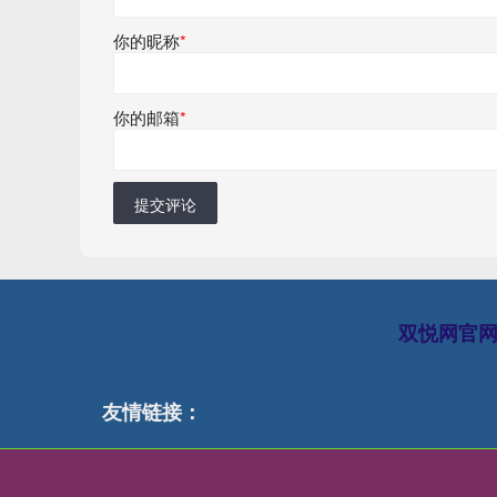
你的昵称
*
你的邮箱
*
提交评论
双悦网官
友情链接：