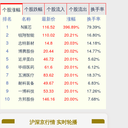
个股跌幅
个股流入
个股流出
换手率
个股涨幅
排名
名称
最新价
涨幅
换手率
1
N展芯
116.52
396.89%
79.39%
2
锐翔智能
110.02
20.21%
16.80%
3
志特新材
14.8
20.03%
14.18%
4
博腾股份
20.44
20.02%
14.77%
5
近岸蛋白
46.72
20.01%
5.62%
6
毕得医药
61.6
20.01%
6.12%
7
五洲医疗
83.62
20.01%
18.37%
8
耐科装备
49.67
20.01%
6.83%
9
一博科技
53.33
20.01%
17.26%
10
方邦股份
146.16
20.00%
7.68%
沪深京行情 实时轮播