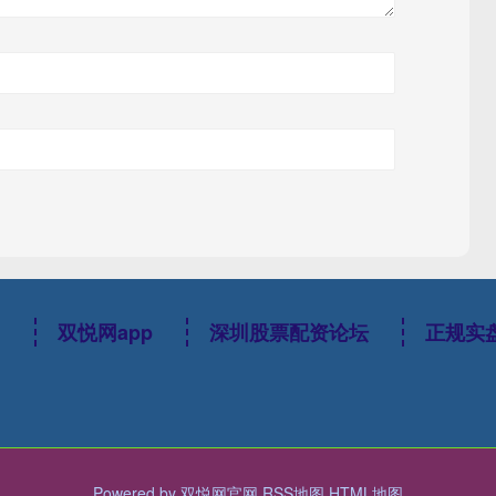
网
双悦网app
深圳股票配资论坛
正规实
Powered by
双悦网官网
RSS地图
HTML地图